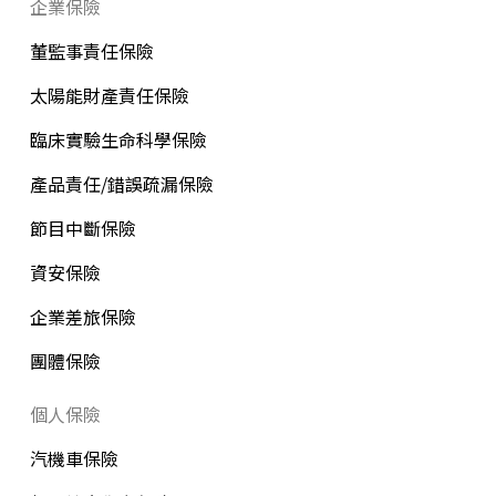
企業保險
董監事責任保險
太陽能財產責任保險
臨床實驗生命科學保險
產品責任/錯誤疏漏保險
節目中斷保險
資安保險
企業差旅保險
團體保險
個人保險
汽機車保險