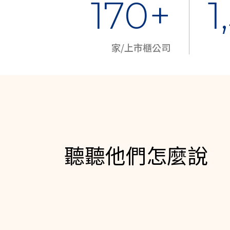
170+
1
家/上市櫃公司
聽聽他們怎麼說