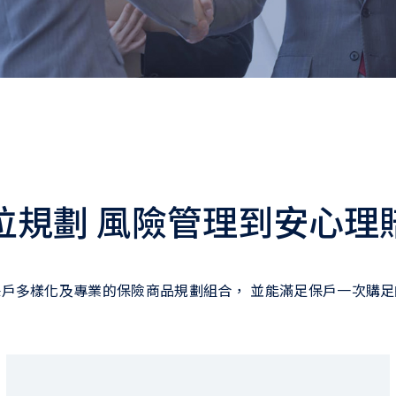
位規劃 風險管理到安心理
戶多樣化及專業的保險商品規劃組合， 並能滿足保戶一次購