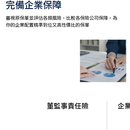
完備企業保障
審視原保單並評估各類風險，比較各保險公司保障，為
你的企業配置精準到位又高性價比的保單
董監事責任險
企