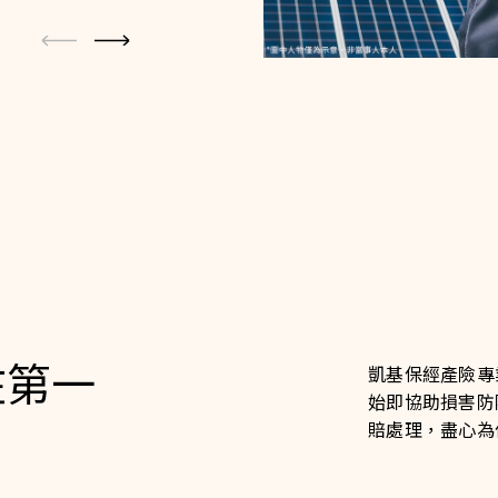
在第一
凱基保經產險專
始即協助損害防
賠處理，盡心為