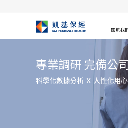
關於我
 完備公司及同仁的保障
 Ｘ 人性化用心服務，為你量身打造最適保