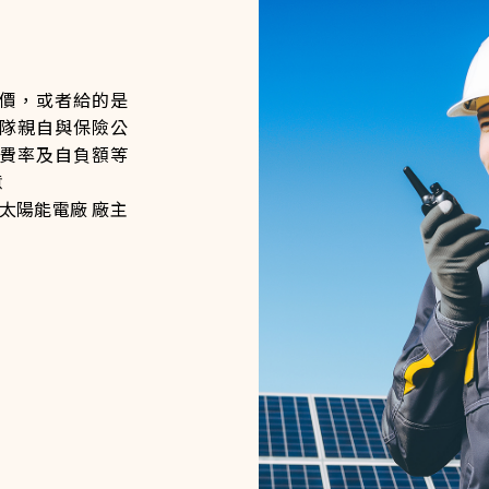
價，或者給的是
隊親自與保險公
費率及自負額等
意
太陽能電廠 廠主