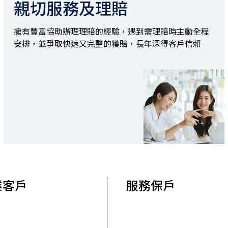
親切服務及理賠
擁有豐富協助辦理理賠的經驗，遇到需理賠時主動全程
安排，並爭取快速又完整的獲賠，長年深得客戶信賴
業客戶
服務保戶