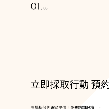
01
/
05
立即採取行動 預
由凱基保經專家提供「免費諮詢服務」
，