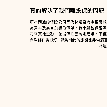
真的解決了我們難投保的問題
原本問過的保險公司因為林邊常淹水拒絕報
高費率及高自負額的保單，後來凱基保經團
司來實地查勘，並提供損害防阻建議，不僅
保單條件變很好，我對他們的服務也非常滿
林邊